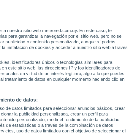
r a nuestro sitio web meteored.com.uy. En este caso, te
as para garantizar la navegación por el sitio web, pero no se
rar publicidad o contenido personalizado, aunque sí podrás
 la instalación de cookies y acceder a nuestro sitio web a través
es, identificadores únicos o tecnologías similares para
n este sitio web, las direcciones IP y los identificadores de
rsonales en virtud de un interés legítimo, algo a lo que puedes
 al tratamiento de datos en cualquier momento haciendo clic en
miento de datos:
uso de datos limitados para seleccionar anuncios básicos, crear
ccionar la publicidad personalizada, crear un perfil para
ontenido personalizado, medir el rendimiento de la publicidad,
vés de estadísticas o a través de la combinación de datos
rvicios, uso de datos limitados con el objetivo de seleccionar el