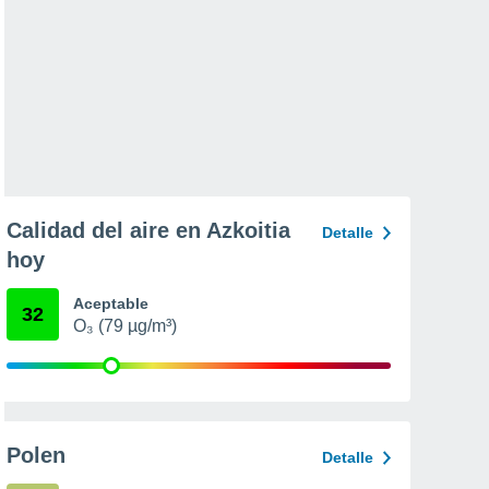
Calidad del aire en Azkoitia
Detalle
hoy
Aceptable
32
O₃ (79 µg/m³)
Polen
Detalle