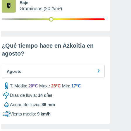
Bajo
Gramíneas (20 #/m³)
¿Qué tiempo hace en Azkoitia en
agosto
?
Agosto
T. Media:
20°C
Max.:
23°C
Min:
17°C
Días de lluvia:
14
días
Acum. de lluvia:
86 mm
Viento medio:
9 km/h