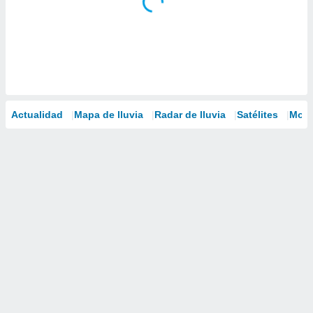
Actualidad
Mapa de lluvia
Radar de lluvia
Satélites
Mode