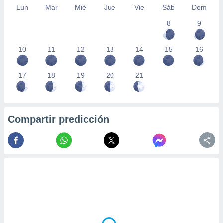
Lun
Mar
Mié
Jue
Vie
Sáb
Dom
8
9
10
11
12
13
14
15
16
17
18
19
20
21
Compartir predicción