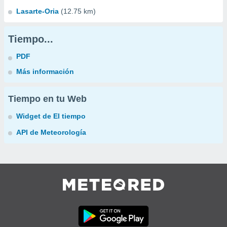
Lasarte-Oria
(12.75 km)
Tiempo...
PDF
Más información
Tiempo en tu Web
Widget de El tiempo
API de Meteorología