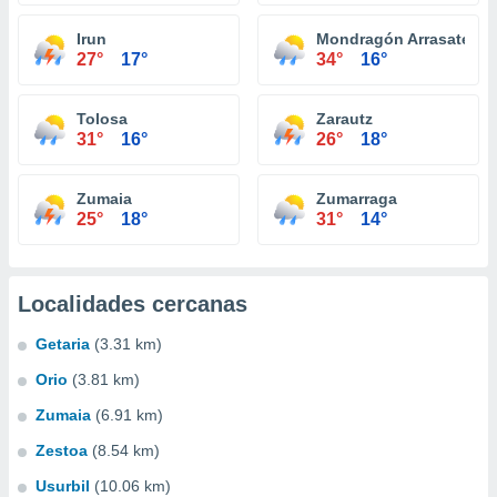
Irun
Mondragón Arrasate
27°
17°
34°
16°
Tolosa
Zarautz
31°
16°
26°
18°
Zumaia
Zumarraga
25°
18°
31°
14°
Localidades cercanas
Getaria
(3.31 km)
Orio
(3.81 km)
Zumaia
(6.91 km)
Zestoa
(8.54 km)
Usurbil
(10.06 km)