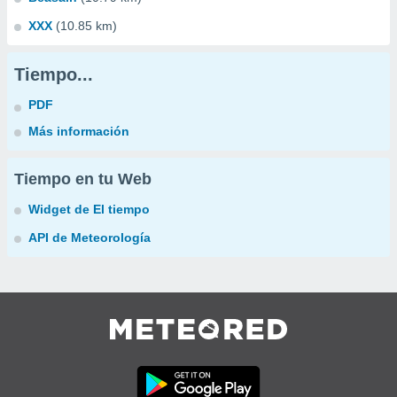
XXX
(10.85 km)
Tiempo...
PDF
Más información
Tiempo en tu Web
Widget de El tiempo
API de Meteorología