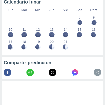
Calendario lunar
Lun
Mar
Mié
Jue
Vie
Sáb
Dom
8
9
10
11
12
13
14
15
16
17
18
19
20
21
Compartir predicción