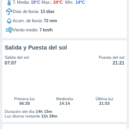
T. Media:
19°C
Max.:
24°C
Min:
14°C
Días de lluvia:
13
días
Acum. de lluvia:
72 mm
Viento medio:
7 km/h
Salida y Puesta del sol
Salida del sol
Puesta del sol
07:07
21:21
Primera luz
Mediodía
Última luz
06:35
14:14
21:53
Duración del día
14h 15m
Luz diurna restante
11h 28m