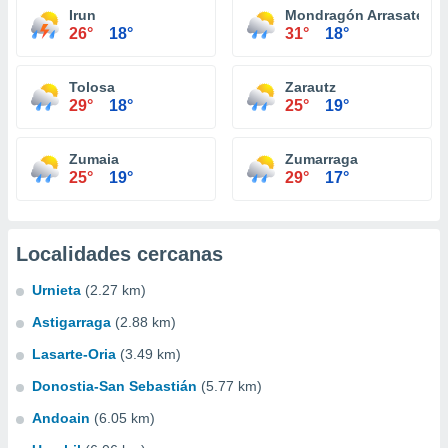
Irun
Mondragón Arrasate
26°
18°
31°
18°
Tolosa
Zarautz
29°
18°
25°
19°
Zumaia
Zumarraga
25°
19°
29°
17°
Localidades cercanas
Urnieta
(2.27 km)
Astigarraga
(2.88 km)
Lasarte-Oria
(3.49 km)
Donostia-San Sebastián
(5.77 km)
Andoain
(6.05 km)