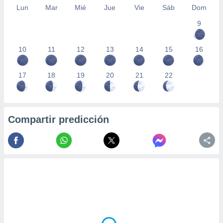
Lun
Mar
Mié
Jue
Vie
Sáb
Dom
9
10
11
12
13
14
15
16
17
18
19
20
21
22
Compartir predicción