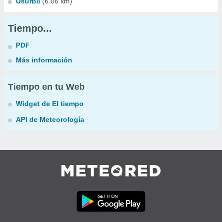
Usurbil
(6.06 km)
Tiempo...
PDF
Más información
Tiempo en tu Web
Widget de El tiempo
API de Meteorología