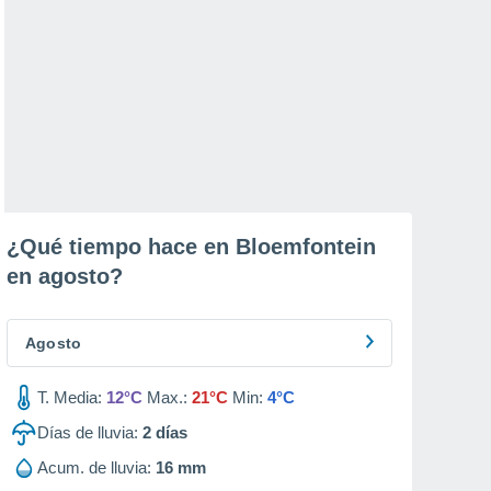
¿Qué tiempo hace en Bloemfontein
en
agosto
?
Agosto
T. Media:
12°C
Max.:
21°C
Min:
4°C
Días de lluvia:
2
días
Acum. de lluvia:
16 mm