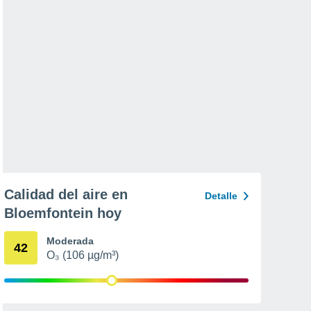
Calidad del aire en
Detalle
Bloemfontein hoy
Moderada
42
O₃ (106 µg/m³)