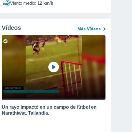
Viento medio:
12 km/h
Vídeos
Más Vídeos
Un rayo impactó en un campo de fútbol en
Narathiwat, Tailandia.