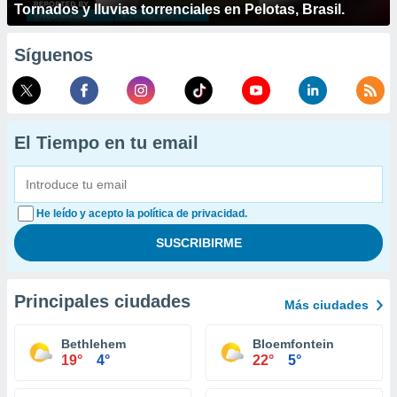
Tornados y lluvias torrenciales en Pelotas, Brasil.
Síguenos
El Tiempo en tu email
He leído y acepto la política de privacidad.
Principales ciudades
Más ciudades
Bethlehem
Bloemfontein
19°
4°
22°
5°