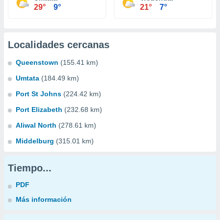
29°
9°
21°
7°
Localidades cercanas
Queenstown
(155.41 km)
Umtata
(184.49 km)
Port St Johns
(224.42 km)
Port Elizabeth
(232.68 km)
Aliwal North
(278.61 km)
Middelburg
(315.01 km)
Tiempo...
PDF
Más información