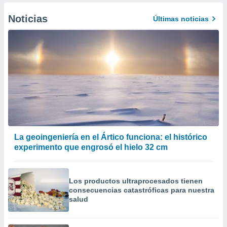
Noticias
Últimas noticias
La geoingeniería en el Ártico funciona: el histórico
experimento que engrosó el hielo 32 cm
Los productos ultraprocesados ​​tienen
consecuencias catastróficas para nuestra
salud