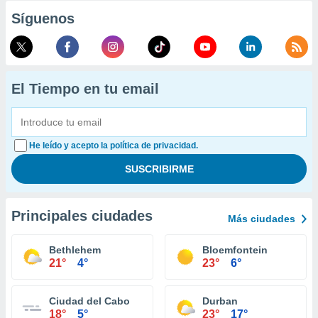
Síguenos
El Tiempo en tu email
He leído y acepto la política de privacidad.
Principales ciudades
Más ciudades
Bethlehem
Bloemfontein
21°
4°
23°
6°
Ciudad del Cabo
Durban
18°
5°
23°
17°