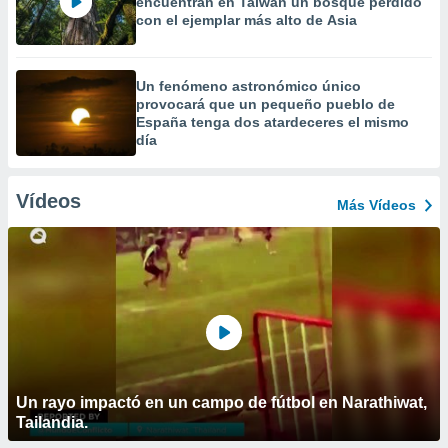
encuentran en Taiwán un bosque perdido
con el ejemplar más alto de Asia
Un fenómeno astronómico único
provocará que un pequeño pueblo de
España tenga dos atardeceres el mismo
día
Vídeos
Más Vídeos
Un rayo impactó en un campo de fútbol en Narathiwat,
Tailandia.