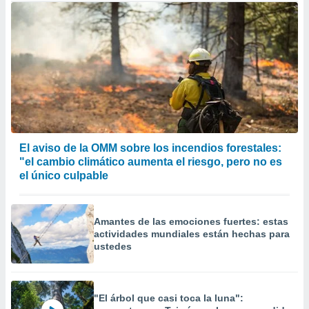
El aviso de la OMM sobre los incendios forestales:
"el cambio climático aumenta el riesgo, pero no es
el único culpable
Amantes de las emociones fuertes: estas
actividades mundiales están hechas para
ustedes
"El árbol que casi toca la luna":