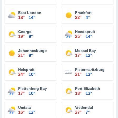
East London
Frankfort
18°
14°
22°
4°
George
Hoedspruit
19°
9°
25°
14°
Johannesburgo
Mossel Bay
21°
9°
17°
12°
Nelspruit
Pietermaritzburg
24°
10°
21°
13°
Plettenberg Bay
Port Elizabeth
17°
10°
18°
13°
Umtata
Vredendal
16°
12°
27°
7°