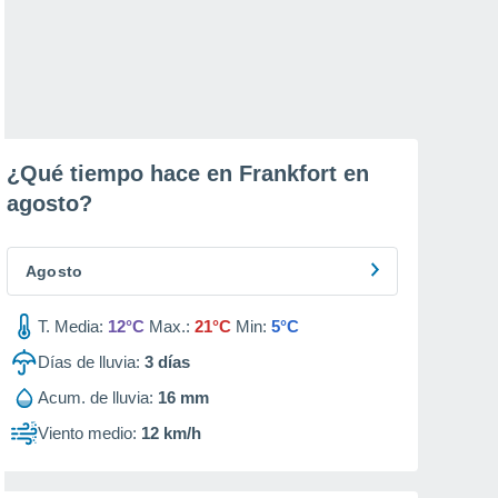
¿Qué tiempo hace en Frankfort en
agosto
?
Agosto
T. Media:
12°C
Max.:
21°C
Min:
5°C
Días de lluvia:
3
días
Acum. de lluvia:
16 mm
Viento medio:
12 km/h