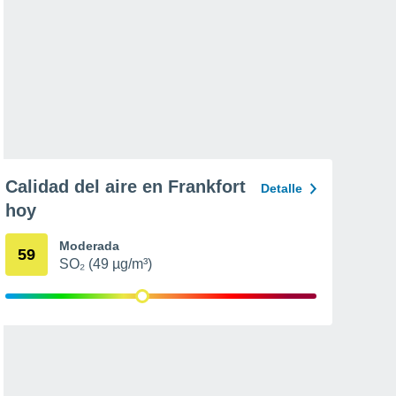
Calidad del aire en Frankfort
Detalle
hoy
Moderada
59
SO₂ (49 µg/m³)