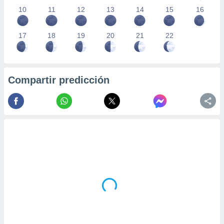
10
11
12
13
14
15
16
17
18
19
20
21
22
Compartir predicción