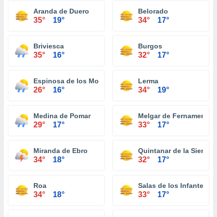
Aranda de Duero
Belorado
35°
19°
34°
17°
Briviesca
Burgos
35°
16°
32°
17°
Espinosa de los Monteros
Lerma
26°
16°
34°
19°
Medina de Pomar
Melgar de Fernamental
29°
17°
33°
17°
Miranda de Ebro
Quintanar de la Sierra
34°
18°
32°
17°
Roa
Salas de los Infantes
34°
18°
33°
17°