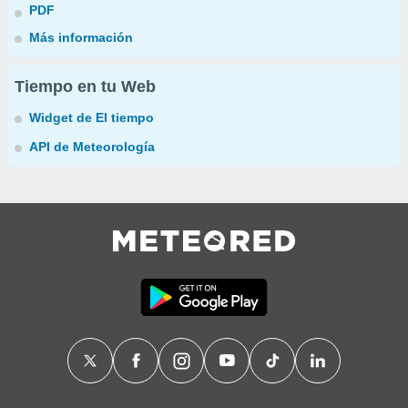
PDF
Más información
Tiempo en tu Web
Widget de El tiempo
API de Meteorología