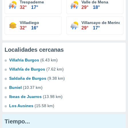
Trespaderne
Valle de Mena
32°
17°
29°
18°
Villadiego
Villarcayo de Merindad d
32°
16°
29°
17°
Localidades cercanas
Villafria Burgos
(6.43 km)
Villafría de Burgos
(7.62 km)
Saldaña de Burgos
(9.38 km)
Buniel
(10.37 km)
Ibeas de Juarros
(13.98 km)
Los Ausines
(15.58 km)
Tiempo...