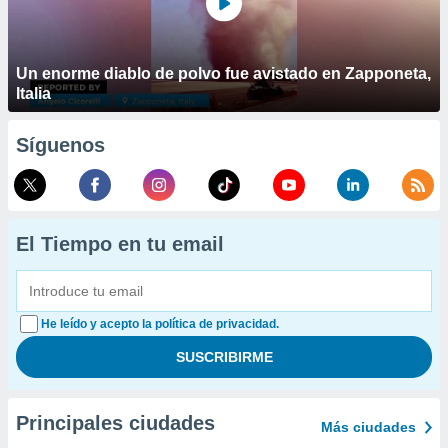
Un enorme diablo de polvo fue avistado en Zapponeta,
Italia
Síguenos
El Tiempo en tu email
He leído y acepto la política de privacidad.
Principales ciudades
Más ciudades