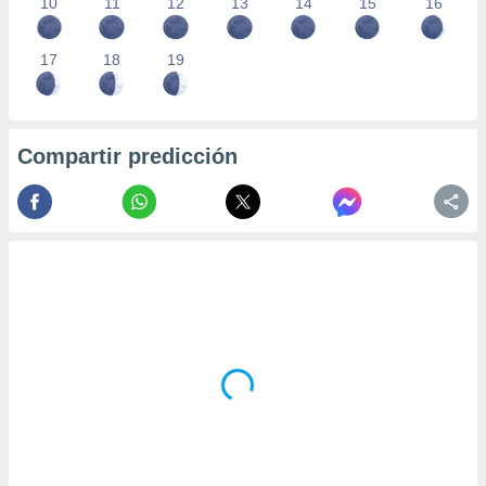
10
11
12
13
14
15
16
17
18
19
Compartir predicción