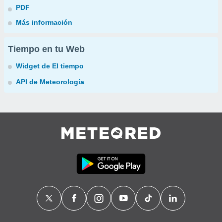
PDF
Más información
Tiempo en tu Web
Widget de El tiempo
API de Meteorología