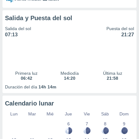
Salida y Puesta del sol
Salida del sol
Puesta del sol
07:13
21:27
Primera luz
Mediodía
Última luz
06:42
14:20
21:58
Duración del día
14h 14m
Calendario lunar
Lun
Mar
Mié
Jue
Vie
Sáb
Dom
6
7
8
9