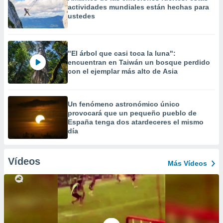
actividades mundiales están hechas para
ustedes
"El árbol que casi toca la luna":
encuentran en Taiwán un bosque perdido
con el ejemplar más alto de Asia
Un fenómeno astronómico único
provocará que un pequeño pueblo de
España tenga dos atardeceres el mismo
día
Vídeos
Más Vídeos