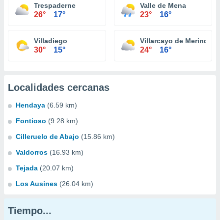
Trespaderne
Valle de Mena
26°
17°
23°
16°
Villadiego
Villarcayo de Merindad d
30°
15°
24°
16°
Localidades cercanas
Hendaya
(6.59 km)
Fontioso
(9.28 km)
Cilleruelo de Abajo
(15.86 km)
Valdorros
(16.93 km)
Tejada
(20.07 km)
Los Ausines
(26.04 km)
Tiempo...