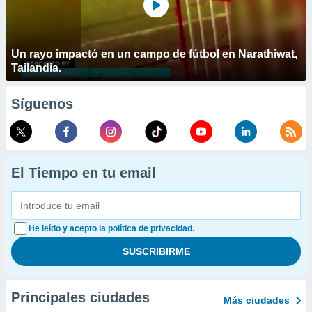
Un rayo impactó en un campo de fútbol en Narathiwat,
Tailandia.
Síguenos
El Tiempo en tu email
He leído y acepto la política de privacidad.
Principales ciudades
Más ciudades