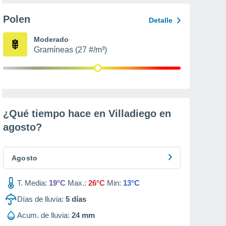
Polen
Detalle
Moderado
Gramíneas (27 #/m³)
¿Qué tiempo hace en Villadiego en
agosto
?
Agosto
T. Media:
19°C
Max.:
26°C
Min:
13°C
Días de lluvia:
5
días
Acum. de lluvia:
24 mm