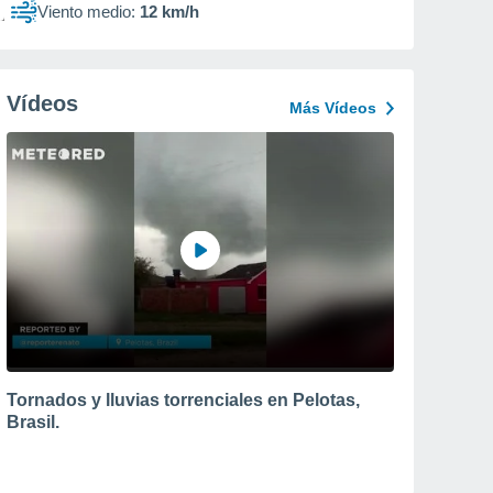
Viento medio:
12 km/h
Vídeos
Más Vídeos
Tornados y lluvias torrenciales en Pelotas,
Brasil.