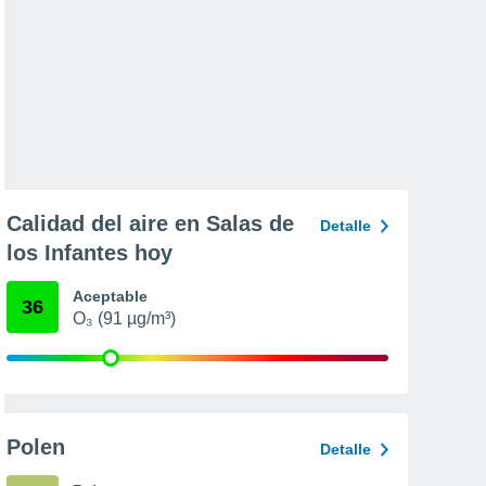
Calidad del aire en Salas de
Detalle
los Infantes hoy
Aceptable
36
O₃ (91 µg/m³)
Polen
Detalle