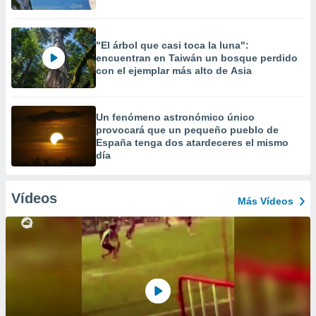
"El árbol que casi toca la luna":
encuentran en Taiwán un bosque perdido
con el ejemplar más alto de Asia
Un fenómeno astronómico único
provocará que un pequeño pueblo de
España tenga dos atardeceres el mismo
día
Vídeos
Más Vídeos