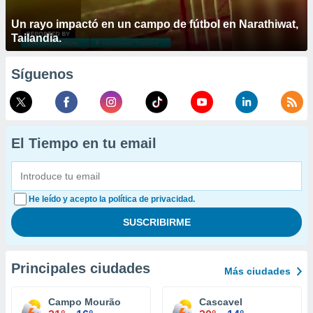
Un rayo impactó en un campo de fútbol en Narathiwat,
Tailandia.
Síguenos
El Tiempo en tu email
He leído y acepto la política de privacidad.
Principales ciudades
Más ciudades
Campo Mourão
Cascavel