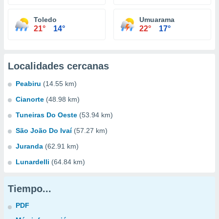
Toledo
Umuarama
21°
14°
22°
17°
Localidades cercanas
Peabiru
(14.55 km)
Cianorte
(48.98 km)
Tuneiras Do Oeste
(53.94 km)
São João Do Ivaí
(57.27 km)
Juranda
(62.91 km)
Lunardelli
(64.84 km)
Tiempo...
PDF