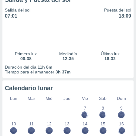
Salida del sol
Puesta del sol
07:01
18:09
Primera luz
Mediodía
Última luz
06:38
12:35
18:32
Duración del día
11h 8m
Tiempo para el amanecer
3h 37m
Calendario lunar
Lun
Mar
Mié
Jue
Vie
Sáb
Dom
7
8
9
10
11
12
13
14
15
16