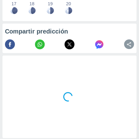
17
18
19
20
Compartir predicción