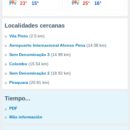
23°
15°
25°
16°
Localidades cercanas
Vila Pinto
(2.5 km)
Aeropuerto Internacional Afonso Pena
(14.08 km)
Sem Denominação 3
(14.98 km)
Colombo
(15.54 km)
Sem Denominação 2
(18.92 km)
Piraquara
(20.81 km)
Tiempo...
PDF
Más información