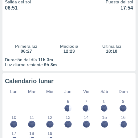
Salida del sol
Puesta del sol
06:51
17:54
Primera luz
Mediodía
Última luz
06:27
12:23
18:18
Duración del día
11h 3m
Luz diurna restante
9h 8m
Calendario lunar
Lun
Mar
Mié
Jue
Vie
Sáb
Dom
6
7
8
9
10
11
12
13
14
15
16
17
18
19