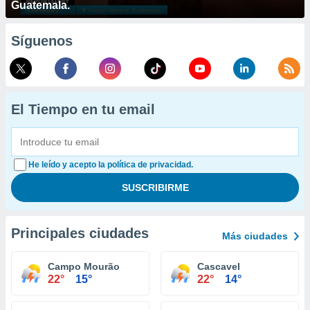
Guatemala.
Síguenos
El Tiempo en tu email
He leído y acepto la política de privacidad.
Principales ciudades
Más ciudades
Campo Mourão
Cascavel
22°
15°
22°
14°