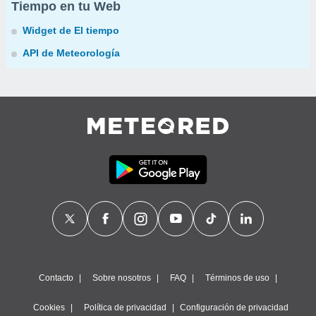
Tiempo en tu Web
Widget de El tiempo
API de Meteorología
Contacto
Sobre nosotros
FAQ
Términos de uso
Cookies
Política de privacidad
Configuración de privacidad