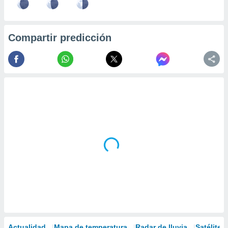
Compartir predicción
Actualidad
Mapa de temperatura
Radar de lluvia
Satélites