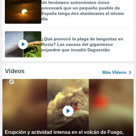
Un fenómeno astronómico único
provocará que un pequeño pueblo de
España tenga dos atardeceres el mismo
día
¿Qué provocó la plaga de langostas en
Rusia? Las causas del gigantesco
enjambre que invadió Daguestán
Vídeos
Más Vídeos
Erupción y actividad intensa en el volcán de Fuego,