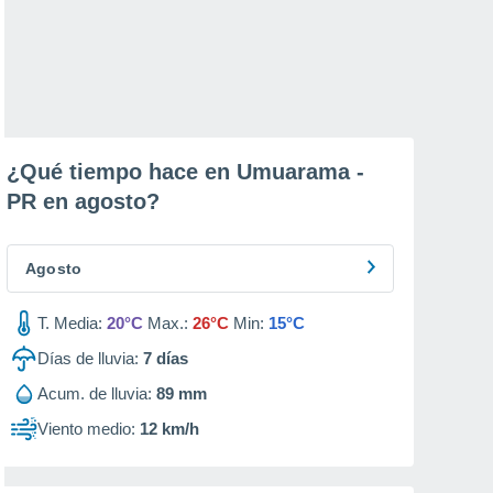
¿Qué tiempo hace en Umuarama -
PR en
agosto
?
Agosto
T. Media:
20°C
Max.:
26°C
Min:
15°C
Días de lluvia:
7
días
Acum. de lluvia:
89 mm
Viento medio:
12 km/h