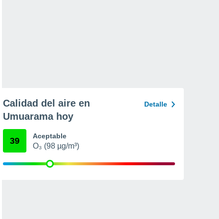
Calidad del aire en
Detalle
Umuarama hoy
Aceptable
39
O₃ (98 µg/m³)