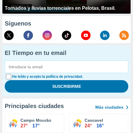
Tornados y lluvias torrenciales en Pelotas, Brasil.
Síguenos
El Tiempo en tu email
He leído y acepto la política de privacidad.
Principales ciudades
Más ciudades
Campo Mourão
Cascavel
27°
17°
24°
16°