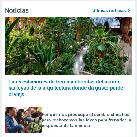
Noticias
Últimas noticias
Las 5 estaciones de tren más bonitas del mundo:
las joyas de la arquitectura donde da gusto perder
el viaje
Por qué nos preocupa el cambio climático
pero rechazamos las leyes para frenarlo: la
respuesta de la ciencia