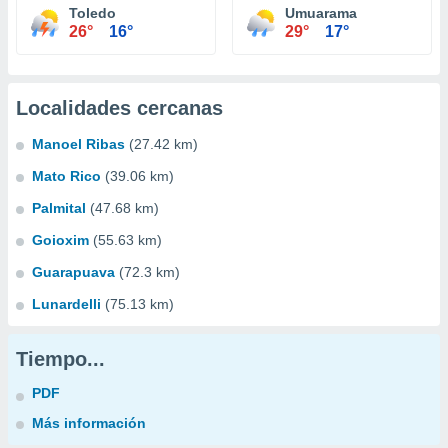
Toledo
Umuarama
26°
16°
29°
17°
Localidades cercanas
Manoel Ribas
(27.42 km)
Mato Rico
(39.06 km)
Palmital
(47.68 km)
Goioxim
(55.63 km)
Guarapuava
(72.3 km)
Lunardelli
(75.13 km)
Tiempo...
PDF
Más información