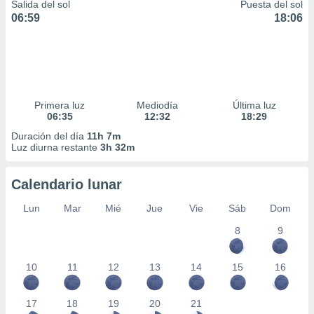
Salida del sol
Puesta del sol
06:59
18:06
Primera luz
Mediodía
Última luz
06:35
12:32
18:29
Duración del día
11h 7m
Luz diurna restante
3h 32m
Calendario lunar
Lun
Mar
Mié
Jue
Vie
Sáb
Dom
8
9
10
11
12
13
14
15
16
17
18
19
20
21