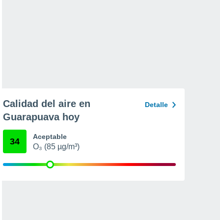
Calidad del aire en
Detalle
Guarapuava hoy
Aceptable
34
O₃ (85 µg/m³)