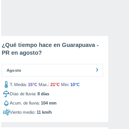
¿Qué tiempo hace en Guarapuava -
PR en
agosto
?
Agosto
T. Media:
15°C
Max.:
21°C
Min:
10°C
Días de lluvia:
8
días
Acum. de lluvia:
104 mm
Viento medio:
11 km/h