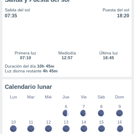
Salida del sol
Puesta del sol
07:35
18:20
Primera luz
Mediodía
Última luz
07:10
12:57
18:45
Duración del día
10h 45m
Luz diurna restante
4h 45m
Calendario lunar
Lun
Mar
Mié
Jue
Vie
Sáb
Dom
6
7
8
9
10
11
12
13
14
15
16