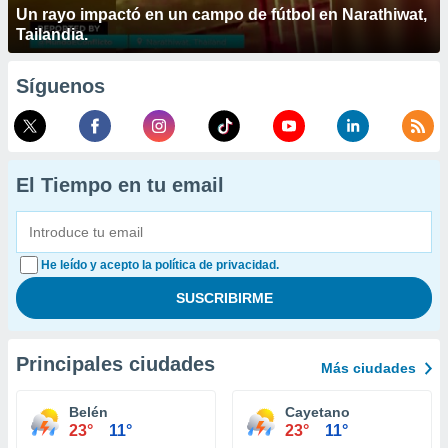
Un rayo impactó en un campo de fútbol en Narathiwat,
Tailandia.
Síguenos
El Tiempo en tu email
He leído y acepto la política de privacidad.
Principales ciudades
Más ciudades
Belén
Cayetano
23°
11°
23°
11°