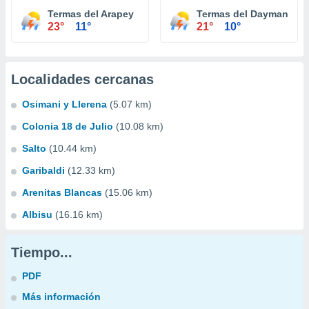
Termas del Arapey
Termas del Dayman
23°
11°
21°
10°
Localidades cercanas
Osimani y Llerena
(5.07 km)
Colonia 18 de Julio
(10.08 km)
Salto
(10.44 km)
Garibaldi
(12.33 km)
Arenitas Blancas
(15.06 km)
Albisu
(16.16 km)
Tiempo...
PDF
Más información