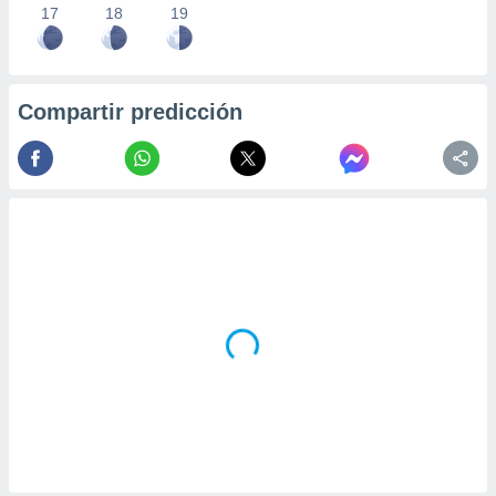
17
18
19
Compartir predicción