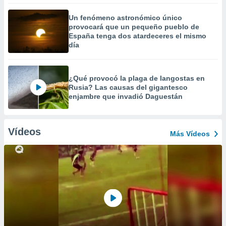
Un fenómeno astronómico único
provocará que un pequeño pueblo de
España tenga dos atardeceres el mismo
día
¿Qué provocó la plaga de langostas en
Rusia? Las causas del gigantesco
enjambre que invadió Daguestán
Vídeos
Más Vídeos