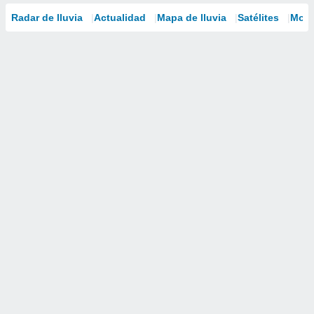
Radar de lluvia
Actualidad
Mapa de lluvia
Satélites
Mode