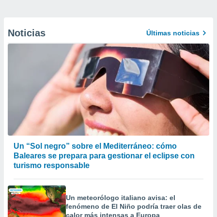
Noticias
Últimas noticias
Un “Sol negro” sobre el Mediterráneo: cómo
Baleares se prepara para gestionar el eclipse con
turismo responsable
Un meteorólogo italiano avisa: el
fenómeno de El Niño podría traer olas de
calor más intensas a Europa