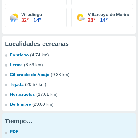
Villadiego
Villarcayo de Merindad d
32°
14°
28°
14°
Localidades cercanas
Fontioso
(4.74 km)
Lerma
(6.59 km)
Cilleruelo de Abajo
(9.38 km)
Tejada
(20.57 km)
Hortezuelos
(27.61 km)
Belbimbre
(29.09 km)
Tiempo...
PDF