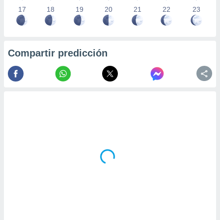
17
18
19
20
21
22
23
Compartir predicción