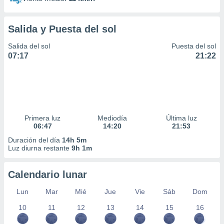
Salida y Puesta del sol
Salida del sol
Puesta del sol
07:17
21:22
Primera luz
Mediodía
Última luz
06:47
14:20
21:53
Duración del día
14h 5m
Luz diurna restante
9h 1m
Calendario lunar
Lun
Mar
Mié
Jue
Vie
Sáb
Dom
10
11
12
13
14
15
16