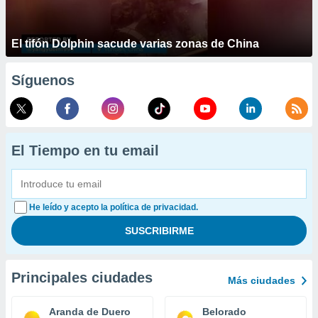
El tifón Dolphin sacude varias zonas de China
Síguenos
El Tiempo en tu email
He leído y acepto la política de privacidad.
Principales ciudades
Más ciudades
Aranda de Duero
Belorado