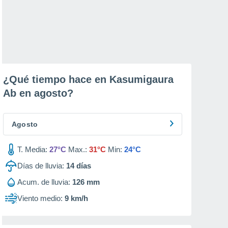
¿Qué tiempo hace en Kasumigaura
Ab en
agosto
?
Agosto
T. Media:
27°C
Max.:
31°C
Min:
24°C
Días de lluvia:
14
días
Acum. de lluvia:
126 mm
Viento medio:
9 km/h