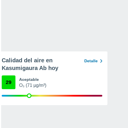
Calidad del aire en
Detalle
Kasumigaura Ab hoy
Aceptable
29
O₃ (71 µg/m³)