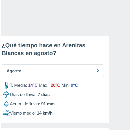
¿Qué tiempo hace en Arenitas
Blancas en
agosto
?
Agosto
T. Media:
14°C
Max.:
20°C
Min:
9°C
Días de lluvia:
7
días
Acum. de lluvia:
91 mm
Viento medio:
14 km/h