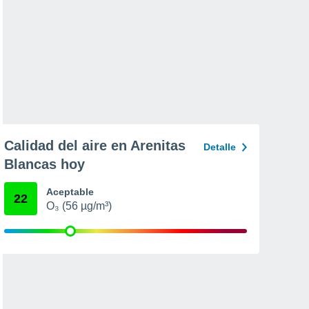
Calidad del aire en Arenitas
Detalle
Blancas hoy
Aceptable
22
O₃ (56 µg/m³)