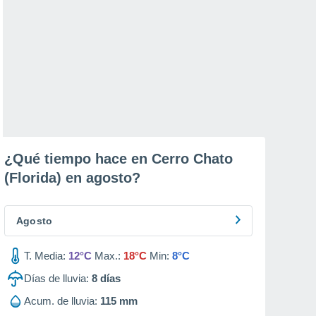
¿Qué tiempo hace en Cerro Chato
(Florida) en
agosto
?
Agosto
T. Media:
12°C
Max.:
18°C
Min:
8°C
Días de lluvia:
8
días
Acum. de lluvia:
115 mm