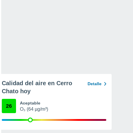
Calidad del aire en Cerro
Detalle
Chato hoy
Aceptable
26
O₃ (64 µg/m³)