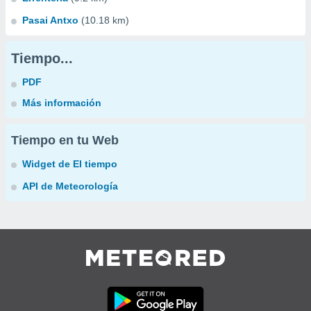
Pasai Antxo
(10.18 km)
Tiempo...
PDF
Más información
Tiempo en tu Web
Widget de El tiempo
API de Meteorología