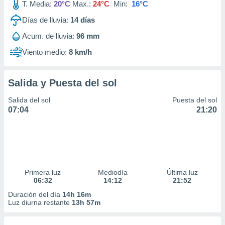
T. Media:
20°C
Max.:
24°C
Min:
16°C
Días de lluvia:
14
días
Acum. de lluvia:
96 mm
Viento medio:
8 km/h
Salida y Puesta del sol
Salida del sol
Puesta del sol
07:04
21:20
Primera luz
Mediodía
Última luz
06:32
14:12
21:52
Duración del día
14h 16m
Luz diurna restante
13h 57m