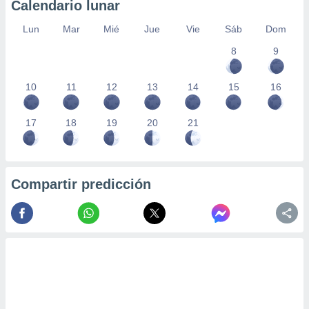
Calendario lunar
Lun
Mar
Mié
Jue
Vie
Sáb
Dom
8
9
10
11
12
13
14
15
16
17
18
19
20
21
Compartir predicción