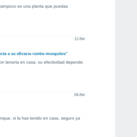
, tampoco es una planta que puedas
12 Abr
ecta a su eficacia contra mosquitos"
con tenerla en casa; su efectividad depende
08 Abr
nque, si la has tenido en casa, seguro ya