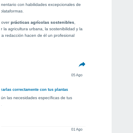
imentario con habilidades excepcionales de
 plataformas.
omover
prácticas agrícolas sostenibles
,
a agricultura urbana, la sostenibilidad y la
la redacción hacen de él un profesional
05 Ago
izarlas correctamente con tus plantas
egún las necesidades específicas de tus
.
01 Ago