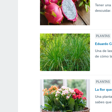
Tener una 
descuidar.
PLANTAS
Eduardo Co
Una de las
de cómo la
PLANTAS
La flor qu
Una planta
sabes que