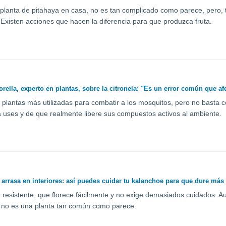
planta de pitahaya en casa, no es tan complicado como parece, pero
 Existen acciones que hacen la diferencia para que produzca fruta.
rella, experto en plantas, sobre la citronela: "Es un error común que af
 plantas más utilizadas para combatir a los mosquitos, pero no basta 
 uses y de que realmente libere sus compuestos activos al ambiente.
e arrasa en interiores: así puedes cuidar tu kalanchoe para que dure más
 resistente, que florece fácilmente y no exige demasiados cuidados. Au
 no es una planta tan común como parece.