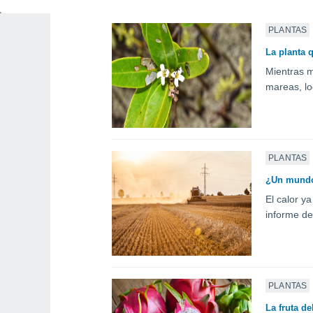
PLANTAS
La planta 
Mientras m
mareas, lo
PLANTAS
¿Un mundo 
El calor y
informe de
PLANTAS
La fruta d