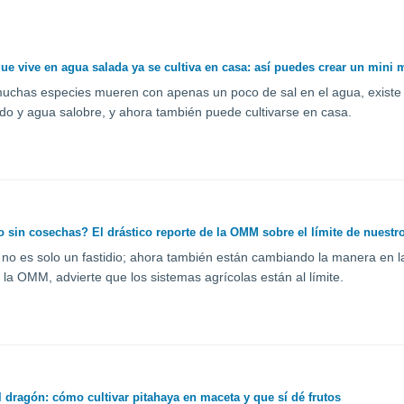
que vive en agua salada ya se cultiva en casa: así puedes crear un mini 
uchas especies mueren con apenas un poco de sal en el agua, existe un
do y agua salobre, y ahora también puede cultivarse en casa.
sin cosechas? El drástico reporte de la OMM sobre el límite de nuestro
a no es solo un fastidio; ahora también están cambiando la manera en 
 la OMM, advierte que los sistemas agrícolas están al límite.
el dragón: cómo cultivar pitahaya en maceta y que sí dé frutos