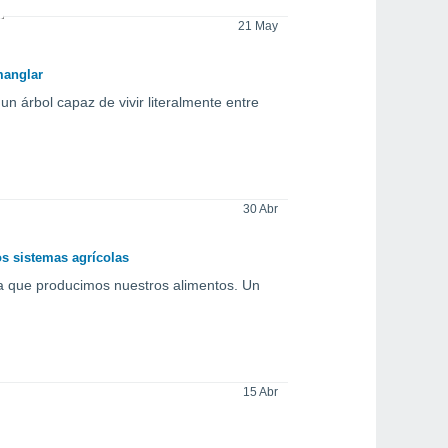
21 May
manglar
 árbol capaz de vivir literalmente entre
30 Abr
s sistemas agrícolas
la que producimos nuestros alimentos. Un
15 Abr