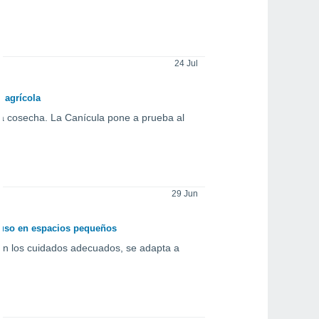
24 Jul
n agrícola
a cosecha. La Canícula pone a prueba al
29 Jun
ncluso en espacios pequeños
on los cuidados adecuados, se adapta a