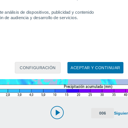
e análisis de dispositivos, publicidad y contenido
n de audiencia y desarrollo de servicios.
CONFIGURACIÓN
ACEPTAR Y CONTINUAR
006
Siguie