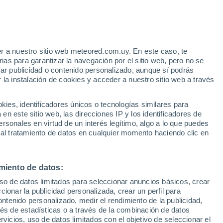
r a nuestro sitio web meteored.com.uy. En este caso, te
as para garantizar la navegación por el sitio web, pero no se
rar publicidad o contenido personalizado, aunque sí podrás
 la instalación de cookies y acceder a nuestro sitio web a través
es, identificadores únicos o tecnologías similares para
n este sitio web, las direcciones IP y los identificadores de
rsonales en virtud de un interés legítimo, algo a lo que puedes
 al tratamiento de datos en cualquier momento haciendo clic en
miento de datos:
uso de datos limitados para seleccionar anuncios básicos, crear
ccionar la publicidad personalizada, crear un perfil para
ontenido personalizado, medir el rendimiento de la publicidad,
vés de estadísticas o a través de la combinación de datos
rvicios, uso de datos limitados con el objetivo de seleccionar el