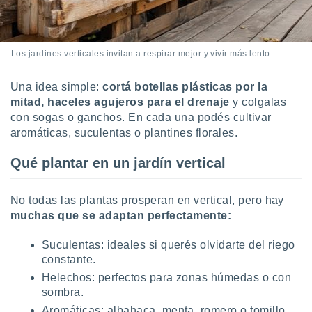
Los jardines verticales invitan a respirar mejor y vivir más lento.
Una idea simple:
cortá botellas plásticas por la
mitad, haceles agujeros para el drenaje
y colgalas
con sogas o ganchos. En cada una podés cultivar
aromáticas, suculentas o plantines florales.
Qué plantar en un jardín vertical
No todas las plantas prosperan en vertical, pero hay
muchas que se adaptan perfectamente:
Suculentas: ideales si querés olvidarte del riego
constante.
Helechos: perfectos para zonas húmedas o con
sombra.
Aromáticas: albahaca, menta, romero o tomillo,