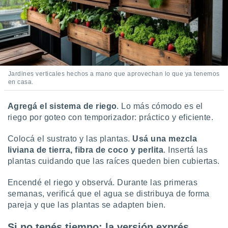
Jardines verticales hechos a mano que aprovechan lo que ya tenemos
en casa.
Agregá el sistema de riego
. Lo más cómodo es el
riego por goteo con temporizador: práctico y eficiente.
Colocá el sustrato y las plantas.
Usá una mezcla
liviana de tierra, fibra de coco y perlita
. Insertá las
plantas cuidando que las raíces queden bien cubiertas.
Encendé el riego y observá. Durante las primeras
semanas, verificá que el agua se distribuya de forma
pareja y que las plantas se adapten bien.
Si no tenés tiempo: la versión exprés