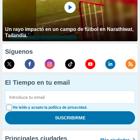
Un rayo impactó en un campo de fútbol en Narathiwat,
Tailandia.
Síguenos
El Tiempo en tu email
He leído y acepto la política de privacidad.
Principales ciudades
Más ciudades