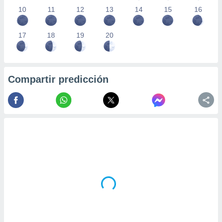
10
11
12
13
14
15
16
17
18
19
20
Compartir predicción