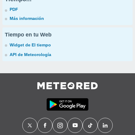
PDF
Más información
Tiempo en tu Web
Widget de El tiempo
API de Meteorología