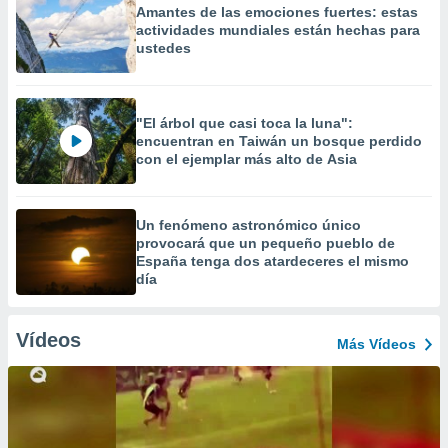
Amantes de las emociones fuertes: estas
actividades mundiales están hechas para
ustedes
"El árbol que casi toca la luna":
encuentran en Taiwán un bosque perdido
con el ejemplar más alto de Asia
Un fenómeno astronómico único
provocará que un pequeño pueblo de
España tenga dos atardeceres el mismo
día
Vídeos
Más Vídeos