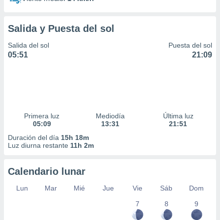
Salida y Puesta del sol
Salida del sol
Puesta del sol
05:51
21:09
Primera luz
Mediodía
Última luz
05:09
13:31
21:51
Duración del día
15h 18m
Luz diurna restante
11h 2m
Calendario lunar
Lun
Mar
Mié
Jue
Vie
Sáb
Dom
7
8
9