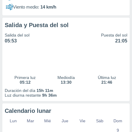
Viento medio:
14 km/h
Salida y Puesta del sol
Salida del sol
Puesta del sol
05:53
21:05
Primera luz
Mediodía
Última luz
05:12
13:30
21:46
Duración del día
15h 11m
Luz diurna restante
9h 36m
Calendario lunar
Lun
Mar
Mié
Jue
Vie
Sáb
Dom
9