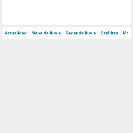
Actualidad
Mapa de lluvia
Radar de lluvia
Satélites
Mode