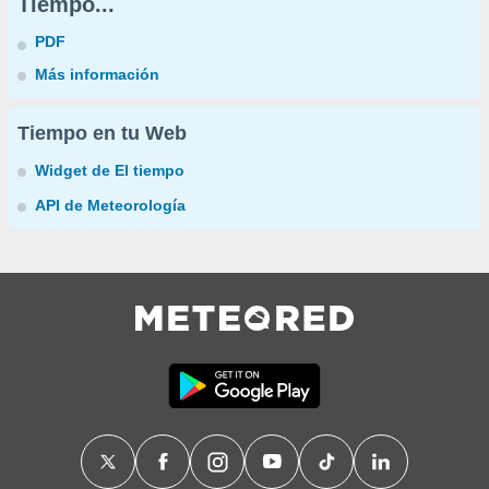
Tiempo...
PDF
Más información
Tiempo en tu Web
Widget de El tiempo
API de Meteorología