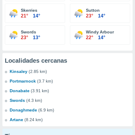
Skerries
Sutton
21°
14°
23°
14°
Swords
Windy Arbour
23°
13°
22°
14°
Localidades cercanas
Kinsaley
(2.85 km)
Portmarnock
(3.7 km)
Donabate
(3.91 km)
Swords
(4.3 km)
Donaghmede
(6.9 km)
Artane
(8.24 km)