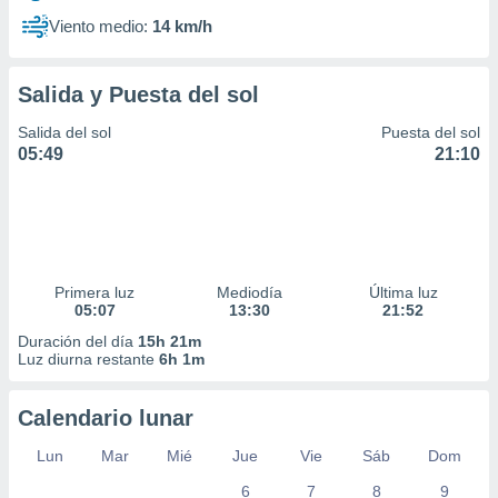
Viento medio:
14 km/h
Salida y Puesta del sol
Salida del sol
Puesta del sol
05:49
21:10
Primera luz
Mediodía
Última luz
05:07
13:30
21:52
Duración del día
15h 21m
Luz diurna restante
6h 1m
Calendario lunar
Lun
Mar
Mié
Jue
Vie
Sáb
Dom
6
7
8
9