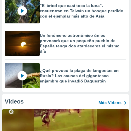
"El árbol que casi toca la luna":
encuentran en Taiwán un bosque perdido
con el ejemplar más alto de Asia
Un fenómeno astronómico único
provocará que un pequeño pueblo de
España tenga dos atardeceres el mismo
día
¿Qué provocó la plaga de langostas en
Rusia? Las causas del gigantesco
enjambre que invadió Daguestán
Vídeos
Más Vídeos