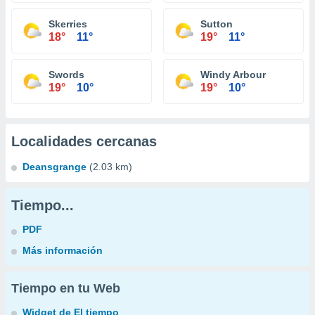
Skerries
Sutton
18°
11°
19°
11°
Swords
Windy Arbour
19°
10°
19°
10°
Localidades cercanas
Deansgrange
(2.03 km)
Tiempo...
PDF
Más información
Tiempo en tu Web
Widget de El tiempo