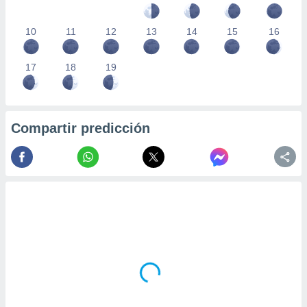
10
11
12
13
14
15
16
17
18
19
Compartir predicción