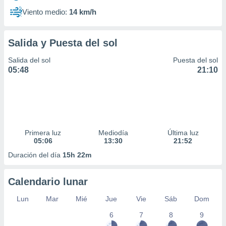
Viento medio:
14 km/h
Salida y Puesta del sol
Salida del sol
Puesta del sol
05:48
21:10
Primera luz
Mediodía
Última luz
05:06
13:30
21:52
Duración del día
15h 22m
Calendario lunar
Lun
Mar
Mié
Jue
Vie
Sáb
Dom
6
7
8
9