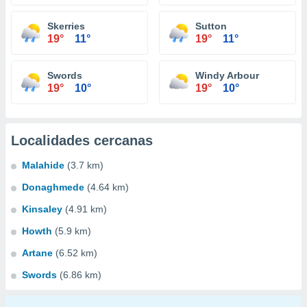
Skerries
Sutton
19°
11°
19°
11°
Swords
Windy Arbour
19°
10°
19°
10°
Localidades cercanas
Malahide
(3.7 km)
Donaghmede
(4.64 km)
Kinsaley
(4.91 km)
Howth
(5.9 km)
Artane
(6.52 km)
Swords
(6.86 km)