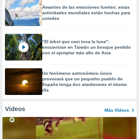
Amantes de las emociones fuertes: estas
actividades mundiales están hechas para
ustedes
"El árbol que casi toca la luna":
encuentran en Taiwán un bosque perdido
con el ejemplar más alto de Asia
Un fenómeno astronómico único
provocará que un pequeño pueblo de
España tenga dos atardeceres el mismo
día
Vídeos
Más Vídeos