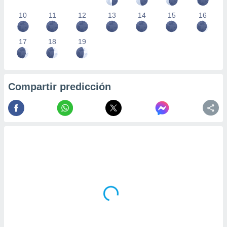
10
11
12
13
14
15
16
17
18
19
Compartir predicción