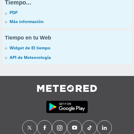
Tiempo...
PDF
Más información
Tiempo en tu Web
Widget de El tiempo
API de Meteorología