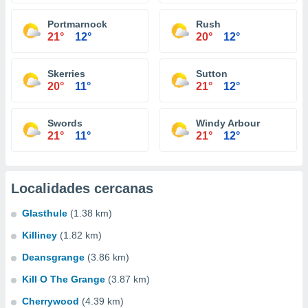
Portmarnock
Rush
21°
12°
20°
12°
Skerries
Sutton
20°
11°
21°
12°
Swords
Windy Arbour
21°
11°
21°
12°
Localidades cercanas
Glasthule
(1.38 km)
Killiney
(1.82 km)
Deansgrange
(3.86 km)
Kill O The Grange
(3.87 km)
Cherrywood
(4.39 km)