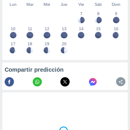
Lun
Mar
Mié
Jue
Vie
Sáb
Dom
7
8
9
10
11
12
13
14
15
16
17
18
19
20
Compartir predicción