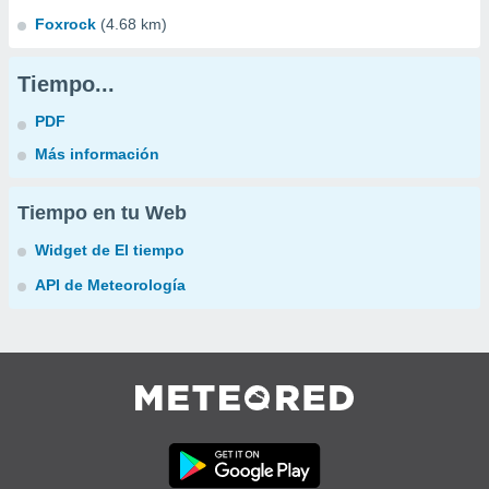
Foxrock
(4.68 km)
Tiempo...
PDF
Más información
Tiempo en tu Web
Widget de El tiempo
API de Meteorología