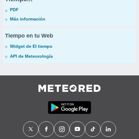
PDF
Más información
Tiempo en tu Web
Widget de El tiempo
API de Meteorología