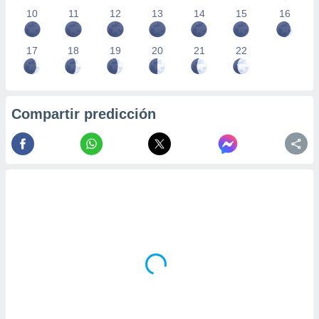
10
11
12
13
14
15
16
17
18
19
20
21
22
Compartir predicción