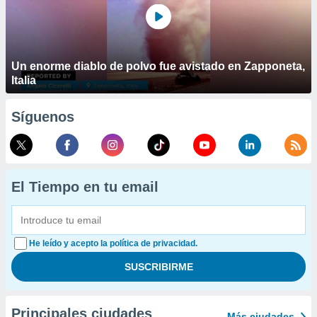
Un enorme diablo de polvo fue avistado en Zapponeta,
Italia
Síguenos
El Tiempo en tu email
He leído y acepto la política de privacidad.
Principales ciudades
Más ciudades