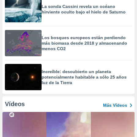
La sonda Cassini revela un océano
hirviente oculto bajo el hielo de Saturno
Los bosques europeos están perdiendo
más biomasa desde 2018 y almacenando
menos CO2
Increíble: descubierto un planeta
potencialmente habitable a sólo 25 años
luz de la Tierra
Vídeos
Más Vídeos