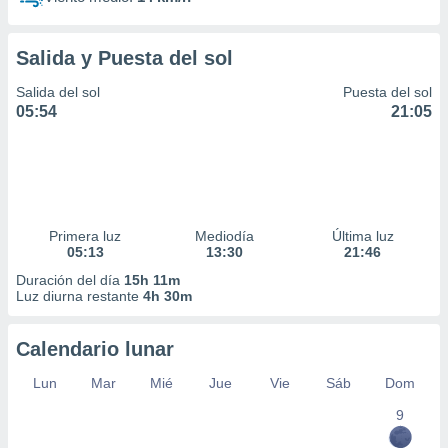
Salida y Puesta del sol
Salida del sol
Puesta del sol
05:54
21:05
Primera luz
Mediodía
Última luz
05:13
13:30
21:46
Duración del día
15h 11m
Luz diurna restante
4h 30m
Calendario lunar
Lun
Mar
Mié
Jue
Vie
Sáb
Dom
9