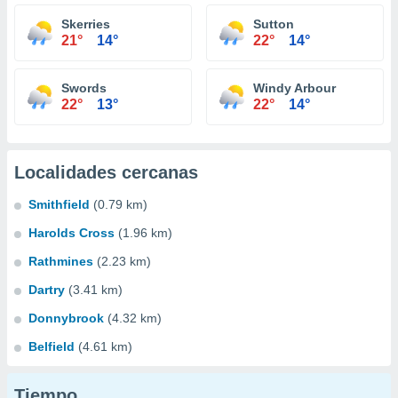
Skerries
Sutton
21°
14°
22°
14°
Swords
Windy Arbour
22°
13°
22°
14°
Localidades cercanas
Smithfield
(0.79 km)
Harolds Cross
(1.96 km)
Rathmines
(2.23 km)
Dartry
(3.41 km)
Donnybrook
(4.32 km)
Belfield
(4.61 km)
Tiempo...