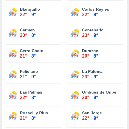
Blanquillo
Carlos Reyles
22°
9°
22°
8°
Carmen
Centenario
20°
8°
23°
9°
Cerro Chato
Durazno
21°
8°
20°
8°
Feliciano
La Paloma
21°
9°
23°
9°
Las Palmas
Ombues de Oribe
22°
8°
20°
8°
Rossell y Rius
San Jorge
21°
8°
22°
9°