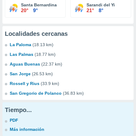
Santa Bernardina
Sarandi del Yi
20°
9°
21°
8°
Localidades cercanas
La Paloma
(18.13 km)
Las Palmas
(18.77 km)
Aguas Buenas
(22.37 km)
San Jorge
(26.53 km)
Rossell y Rius
(33.9 km)
San Gregorio de Polanco
(36.83 km)
Tiempo...
PDF
Más información