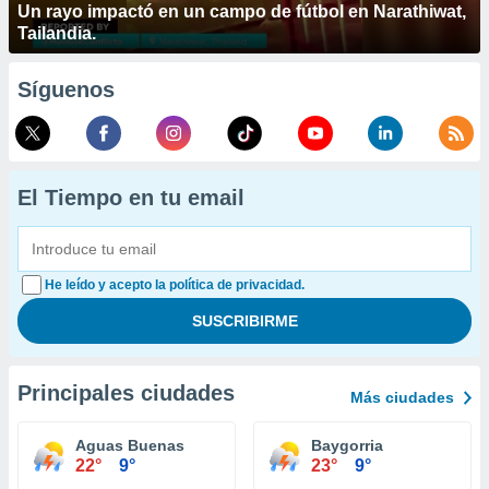
Un rayo impactó en un campo de fútbol en Narathiwat,
Tailandia.
Síguenos
El Tiempo en tu email
He leído y acepto la política de privacidad.
Principales ciudades
Más ciudades
Aguas Buenas
Baygorria
22°
9°
23°
9°