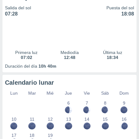
Salida del sol
Puesta del sol
07:28
18:08
Primera luz
Mediodía
Última luz
07:02
12:48
18:34
Duración del día
10h 40m
Calendario lunar
Lun
Mar
Mié
Jue
Vie
Sáb
Dom
6
7
8
9
10
11
12
13
14
15
16
17
18
19