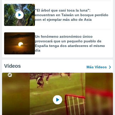
"El árbol que casi toca la luna":
encuentran en Taiwán un bosque perdido
con el ejemplar más alto de Asia
Un fenómeno astronómico único
provocará que un pequeño pueblo de
España tenga dos atardeceres el mismo
día
Vídeos
Más Vídeos