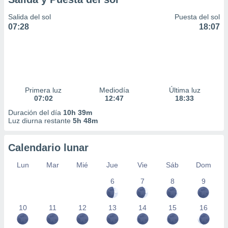
Salida del sol
Puesta del sol
07:28
18:07
Primera luz
Mediodía
Última luz
07:02
12:47
18:33
Duración del día
10h 39m
Luz diurna restante
5h 48m
Calendario lunar
Lun
Mar
Mié
Jue
Vie
Sáb
Dom
6
7
8
9
10
11
12
13
14
15
16