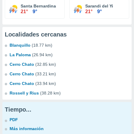
Santa Bernardina
Sarandi del Yi
21°
9°
21°
9°
Localidades cercanas
Blanquillo
(18.77 km)
La Paloma
(26.94 km)
Cerro Chato
(32.85 km)
Cerro Chato
(33.21 km)
Cerro Chato
(33.94 km)
Rossell y Rius
(38.28 km)
Tiempo...
PDF
Más información