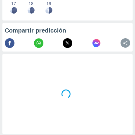
17
18
19
Compartir predicción