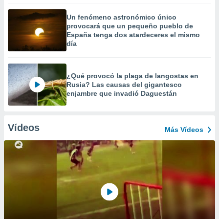
Un fenómeno astronómico único
provocará que un pequeño pueblo de
España tenga dos atardeceres el mismo
día
¿Qué provocó la plaga de langostas en
Rusia? Las causas del gigantesco
enjambre que invadió Daguestán
Vídeos
Más Vídeos