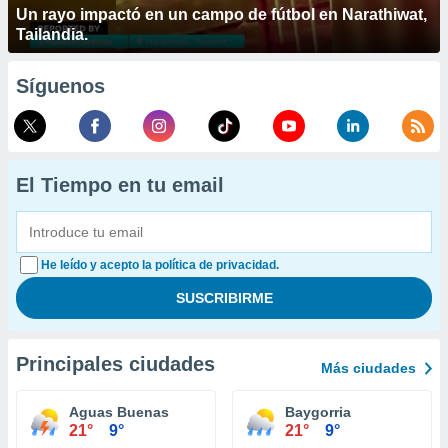
Un rayo impactó en un campo de fútbol en Narathiwat,
Tailandia.
Síguenos
El Tiempo en tu email
He leído y acepto la política de privacidad.
Principales ciudades
Más ciudades
Aguas Buenas
Baygorria
21°
9°
21°
9°