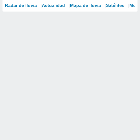
Radar de lluvia
Actualidad
Mapa de lluvia
Satélites
Mode