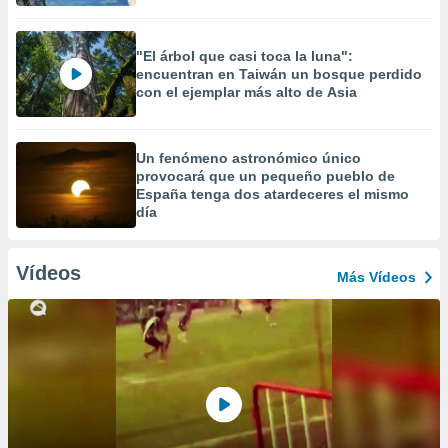
"El árbol que casi toca la luna":
encuentran en Taiwán un bosque perdido
con el ejemplar más alto de Asia
Un fenómeno astronómico único
provocará que un pequeño pueblo de
España tenga dos atardeceres el mismo
día
Vídeos
Más Vídeos