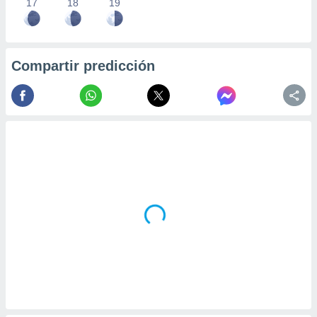
17
18
19
Compartir predicción