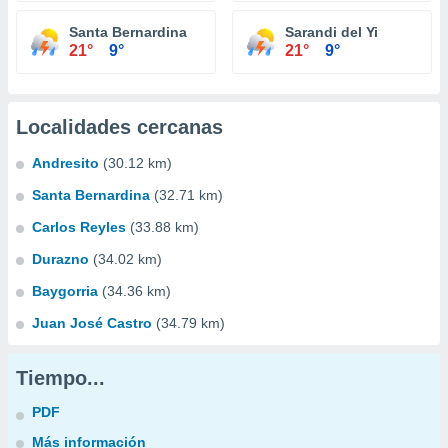
Santa Bernardina
Sarandi del Yi
21°
9°
21°
9°
Localidades cercanas
Andresito
(30.12 km)
Santa Bernardina
(32.71 km)
Carlos Reyles
(33.88 km)
Durazno
(34.02 km)
Baygorria
(34.36 km)
Juan José Castro
(34.79 km)
Tiempo...
PDF
Más información