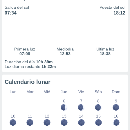
Salida del sol
Puesta del sol
07:34
18:12
Primera luz
Mediodía
Última luz
07:08
12:53
18:38
Duración del día
10h 39m
Luz diurna restante
1h 22m
Calendario lunar
Lun
Mar
Mié
Jue
Vie
Sáb
Dom
6
7
8
9
10
11
12
13
14
15
16