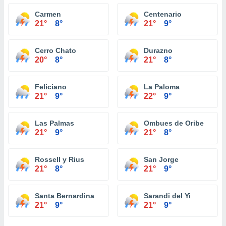
Carmen
Centenario
21°
8°
21°
9°
Cerro Chato
Durazno
20°
8°
21°
8°
Feliciano
La Paloma
21°
9°
22°
9°
Las Palmas
Ombues de Oribe
21°
9°
21°
8°
Rossell y Rius
San Jorge
21°
8°
21°
9°
Santa Bernardina
Sarandi del Yi
21°
9°
21°
9°