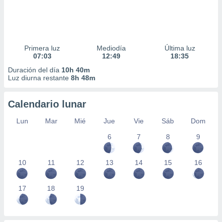
Primera luz
Mediodía
Última luz
07:03
12:49
18:35
Duración del día
10h 40m
Luz diurna restante
8h 48m
Calendario lunar
Lun
Mar
Mié
Jue
Vie
Sáb
Dom
6
7
8
9
10
11
12
13
14
15
16
17
18
19