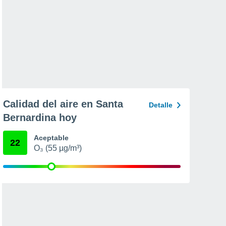
Calidad del aire en Santa
Detalle
Bernardina hoy
Aceptable
22
O₃ (55 µg/m³)