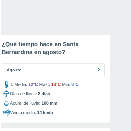
¿Qué tiempo hace en Santa
Bernardina en
agosto
?
Agosto
T. Media:
12°C
Max.:
18°C
Min:
8°C
Días de lluvia:
8
días
Acum. de lluvia:
108 mm
Viento medio:
14 km/h