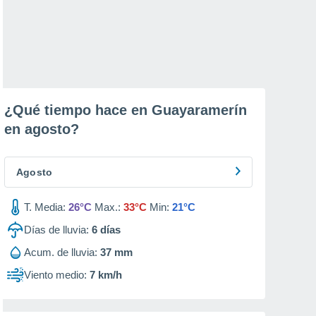
¿Qué tiempo hace en Guayaramerín
en
agosto
?
Agosto
T. Media:
26°C
Max.:
33°C
Min:
21°C
Días de lluvia:
6
días
Acum. de lluvia:
37 mm
Viento medio:
7 km/h