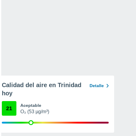
Calidad del aire en Trinidad
Detalle
hoy
Aceptable
21
O₃ (53 µg/m³)