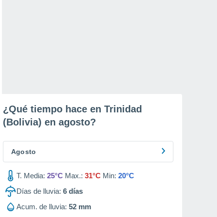
¿Qué tiempo hace en Trinidad
(Bolivia) en
agosto
?
Agosto
T. Media:
25°C
Max.:
31°C
Min:
20°C
Días de lluvia:
6
días
Acum. de lluvia:
52 mm