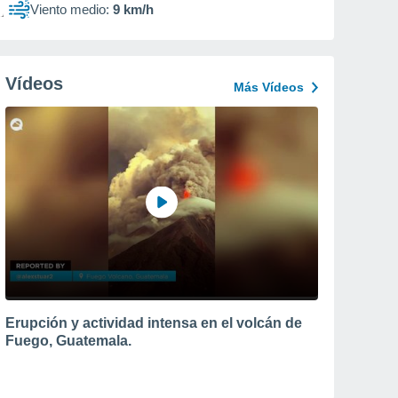
Viento medio:
9 km/h
Vídeos
Más Vídeos
Erupción y actividad intensa en el volcán de
Fuego, Guatemala.