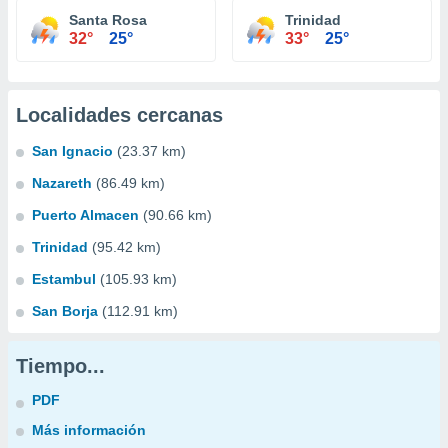
Santa Rosa
Trinidad
32°
25°
33°
25°
Localidades cercanas
San Ignacio
(23.37 km)
Nazareth
(86.49 km)
Puerto Almacen
(90.66 km)
Trinidad
(95.42 km)
Estambul
(105.93 km)
San Borja
(112.91 km)
Tiempo...
PDF
Más información