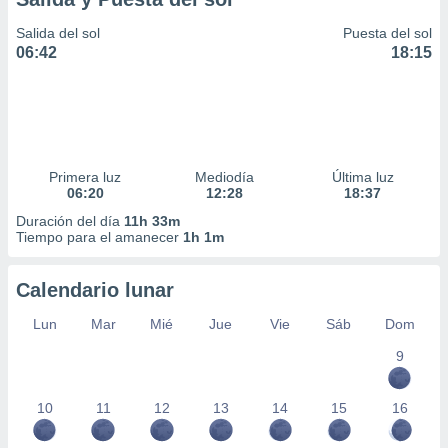
Salida del sol
Puesta del sol
06:42
18:15
Primera luz
Mediodía
Última luz
06:20
12:28
18:37
Duración del día
11h 33m
Tiempo para el amanecer
1h 1m
Calendario lunar
Lun
Mar
Mié
Jue
Vie
Sáb
Dom
9
10
11
12
13
14
15
16