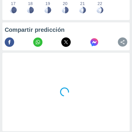
17
18
19
20
21
22
Compartir predicción