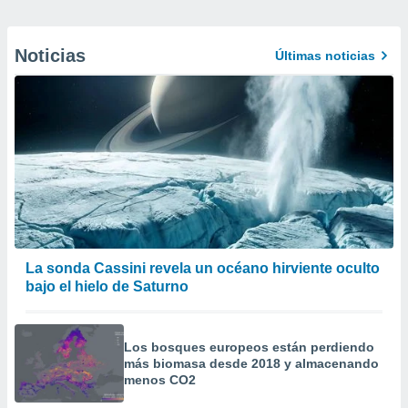
Noticias
Últimas noticias
La sonda Cassini revela un océano hirviente oculto
bajo el hielo de Saturno
Los bosques europeos están perdiendo
más biomasa desde 2018 y almacenando
menos CO2