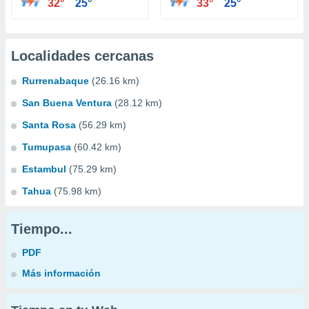
32°
25°
33°
25°
Localidades cercanas
Rurrenabaque
(26.16 km)
San Buena Ventura
(28.12 km)
Santa Rosa
(56.29 km)
Tumupasa
(60.42 km)
Estambul
(75.29 km)
Tahua
(75.98 km)
Tiempo...
PDF
Más información