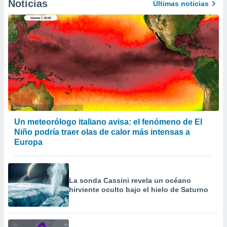
Noticias
Últimas noticias
Un meteorólogo italiano avisa: el fenómeno de El
Niño podría traer olas de calor más intensas a
Europa
La sonda Cassini revela un océano
hirviente oculto bajo el hielo de Saturno