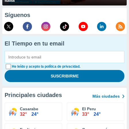
Italia
Síguenos
El Tiempo en tu email
He leído y acepto la política de privacidad.
Principales ciudades
Más ciudades
Casarabe
El Peru
32°
24°
33°
24°