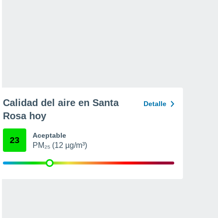
Calidad del aire en Santa
Detalle
Rosa hoy
Aceptable
23
PM₂₅ (12 µg/m³)