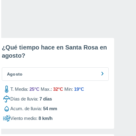
¿Qué tiempo hace en Santa Rosa en
agosto
?
Agosto
T. Media:
25°C
Max.:
32°C
Min:
19°C
Días de lluvia:
7
días
Acum. de lluvia:
54 mm
Viento medio:
8 km/h