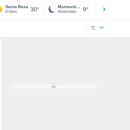
Santa Rosa
Montevideo
Maldonad
30°
9°
El Beni
Montevideo
Maldonado
°C