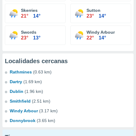
Skerries
Sutton
21°
14°
23°
14°
Swords
Windy Arbour
23°
13°
22°
14°
Localidades cercanas
Rathmines
(0.63 km)
Dartry
(1.69 km)
Dublin
(1.96 km)
Smithfield
(2.51 km)
Windy Arbour
(3.17 km)
Donnybrook
(3.65 km)