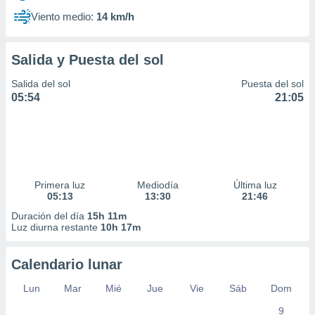
Viento medio:
14 km/h
Salida y Puesta del sol
Salida del sol
Puesta del sol
05:54
21:05
Primera luz
Mediodía
Última luz
05:13
13:30
21:46
Duración del día
15h 11m
Luz diurna restante
10h 17m
Calendario lunar
Lun
Mar
Mié
Jue
Vie
Sáb
Dom
9