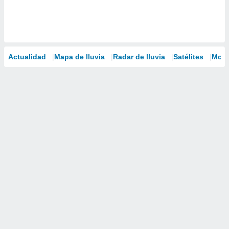
Actualidad
Mapa de lluvia
Radar de lluvia
Satélites
Mode