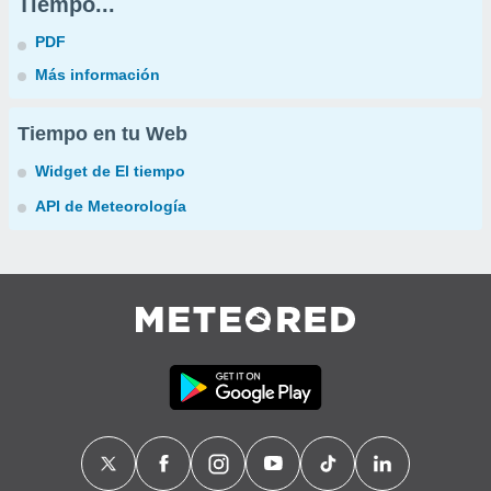
Tiempo...
PDF
Más información
Tiempo en tu Web
Widget de El tiempo
API de Meteorología