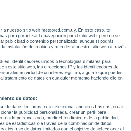
r a nuestro sitio web meteored.com.uy. En este caso, te
as para garantizar la navegación por el sitio web, pero no se
rar publicidad o contenido personalizado, aunque sí podrás
 la instalación de cookies y acceder a nuestro sitio web a través
es, identificadores únicos o tecnologías similares para
n este sitio web, las direcciones IP y los identificadores de
rsonales en virtud de un interés legítimo, algo a lo que puedes
 al tratamiento de datos en cualquier momento haciendo clic en
miento de datos:
uso de datos limitados para seleccionar anuncios básicos, crear
ccionar la publicidad personalizada, crear un perfil para
ontenido personalizado, medir el rendimiento de la publicidad,
vés de estadísticas o a través de la combinación de datos
rvicios, uso de datos limitados con el objetivo de seleccionar el